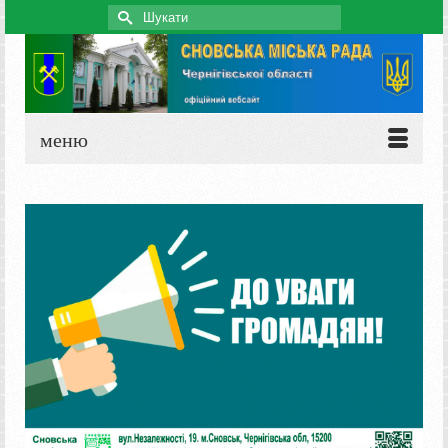
Search
for:
меню