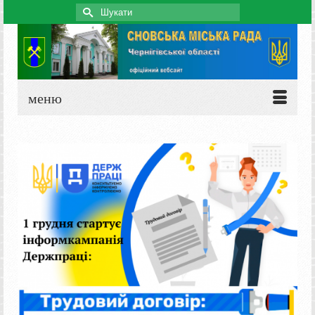
Search
for:
меню