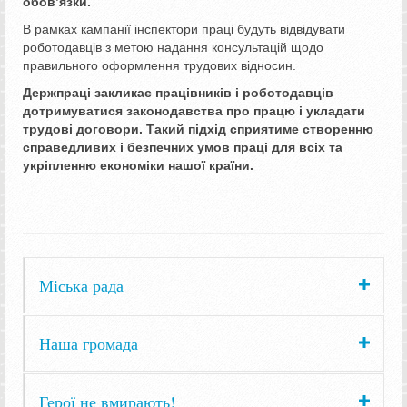
обов’язки.
В рамках кампанії інспектори праці будуть відвідувати
роботодавців з метою надання консультацій щодо
правильного оформлення трудових відносин.
Держпраці закликає працівників і роботодавців
дотримуватися законодавства про працю і укладати
трудові договори. Такий підхід сприятиме створенню
справедливих і безпечних умов праці для всіх та
укріпленню економіки нашої країни.
Міська рада
Наша громада
Герої не вмирають!