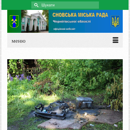
Search
for:
меню