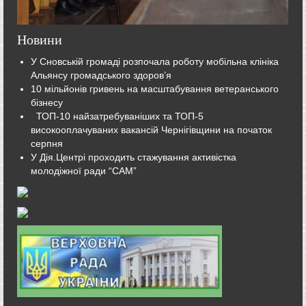
Новини
У Сновській громаді розпочала роботу мобільна клініка
Альянсу громадського здоров’я
10 мільйонів гривень на масштабування ветеранського
бізнесу
ТОП-10 найзатребуваніших та ТОП-5
високооплачуваних вакансій Чернігівщини на початок
серпня
У Дія.Центрі проходить стажування активістка
молодіжної ради “САМ”