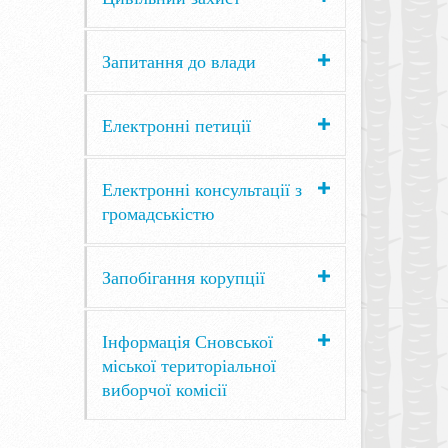
Запитання до влади
Електронні петиції
Електронні консультації з
громадськістю
Запобігання корупції
Інформація Сновської
міської територіальної
виборчої комісії