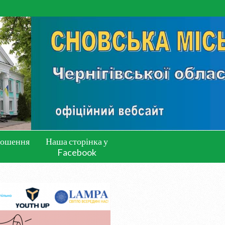
лошення
Наша сторінка у
Facebook