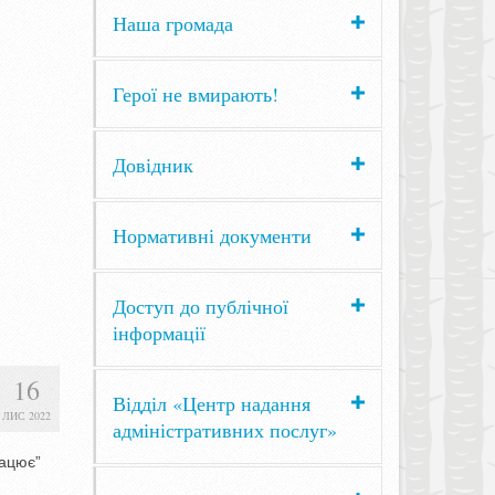
Наша громада
Герої не вмирають!
Довідник
Нормативні документи
Доступ до публічної
інформації
16
Відділ «Центр надання
ЛИС 2022
адміністративних послуг»
рацює”