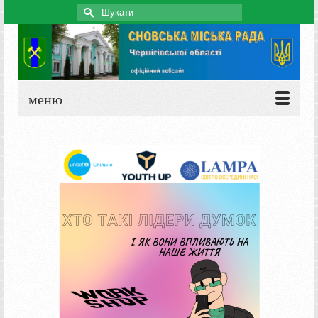
Search
for:
меню