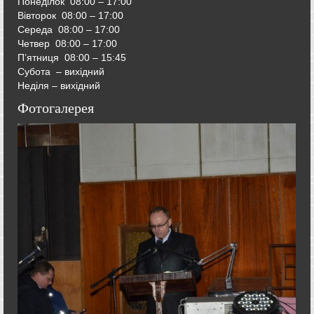
Понеділок 08:00 – 17:00
Вівторок
08:00 – 17:00
Середа
08:00 – 17:00
Четвер
08:00 – 17:00
П’ятниця
08:00 – 15:45
Субота – вихідний
Неділя – вихідний
Фотогалерея