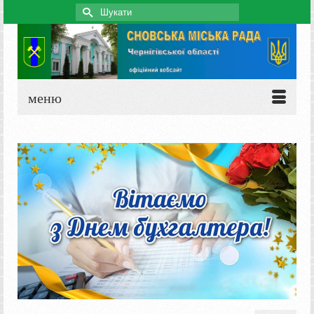
Search
for:
меню