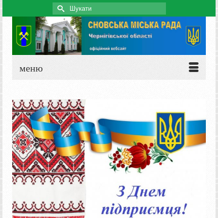
Search
for:
меню