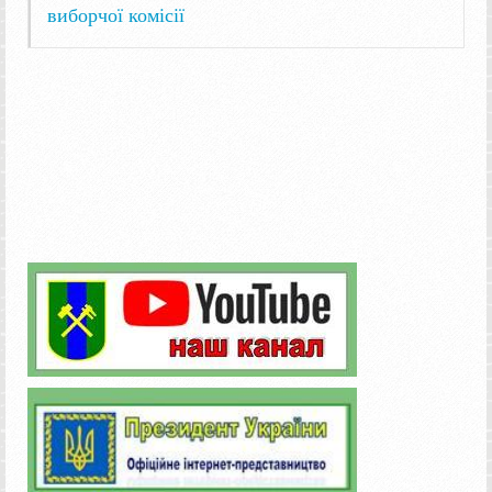
виборчої комісії