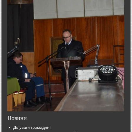
Новини
До уваги громадян!