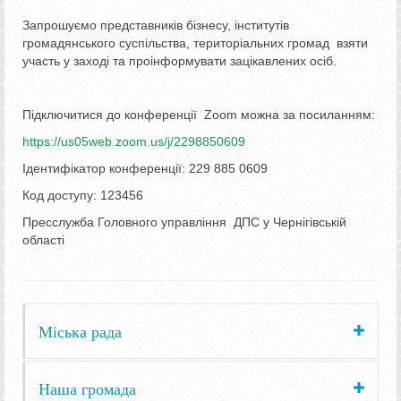
Запрошуємо представників бізнесу, інститутів
громадянського суспільства, територіальних громад взяти
участь у заході та проінформувати зацікавлених осіб.
Підключитися до конференції Zoom можна за посиланням:
https://us05web.zoom.us/j/2298850609
Ідентифікатор конференції: 229 885 0609
Код доступу: 123456
Пресслужба Головного управління ДПС у Чернігівській
області
Міська рада
Наша громада