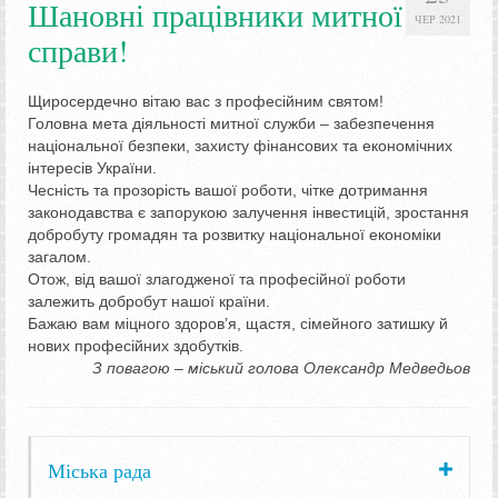
Шановні працівники митної
ЧЕР 2021
справи!
Щиросердечно вітаю вас з професійним святом!
Головна мета діяльності митної служби – забезпечення
національної безпеки, захисту фінансових та економічних
інтересів України.
Чесність та прозорість вашої роботи, чітке дотримання
законодавства є запорукою залучення інвестицій, зростання
добробуту громадян та розвитку національної економіки
загалом.
Отож, від вашої злагодженої та професійної роботи
залежить добробут нашої країни.
Бажаю вам міцного здоров’я, щастя, сімейного затишку й
нових професійних здобутків.
З повагою – міський голова Олександр Медведьов
Міська рада