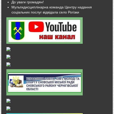
До уваги громадян!
Мультидисциплінарна команда Центру надання
соціальних послуг відвідала село Рогізки