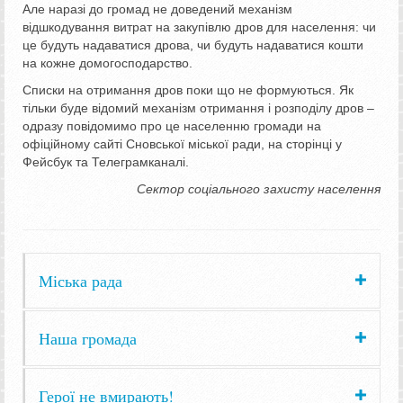
Але наразі до громад не доведений механізм
відшкодування витрат на закупівлю дров для населення: чи
це будуть надаватися дрова, чи будуть надаватися кошти
на кожне домогосподарство.
Списки на отримання дров поки що не формуються. Як
тільки буде відомий механізм отримання і розподілу дров –
одразу повідомимо про це населенню громади на
офіційному сайті Сновської міської ради, на сторінці у
Фейсбук та Телеграмканалі.
Сектор соціального
захисту
населення
Міська рада
Наша громада
Герої не вмирають!