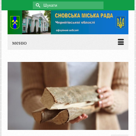
Search
for:
меню