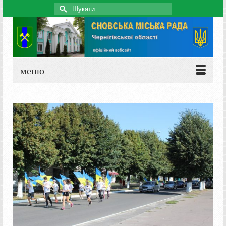
Search
for:
меню