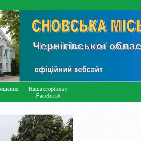
лошення
Наша сторінка у
Facebook