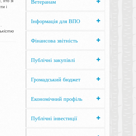
Ветеранам
 хто зі
ти і
Інформація для ВПО
о…
ськістю
Фінансова звітність
Публічні закупівлі
Громадський бюджет
Економічний профіль
Публічні інвестиції