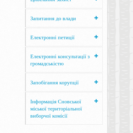
Запитання до влади
Електронні петиції
Електронні консультації з
громадськістю
Запобігання корупції
Інформація Сновської
міської територіальної
виборчої комісії