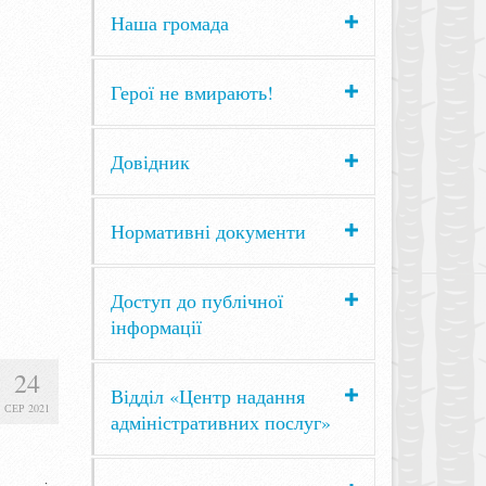
Наша громада
Герої не вмирають!
Довідник
Нормативні документи
Доступ до публічної
інформації
24
Відділ «Центр надання
СЕР 2021
адміністративних послуг»