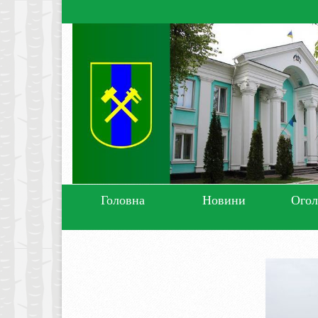
Головна
Новини
Ого