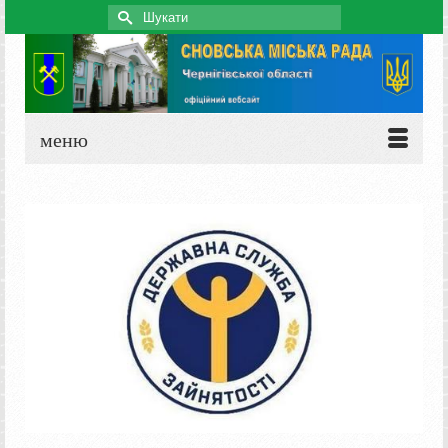
Search
for:
меню