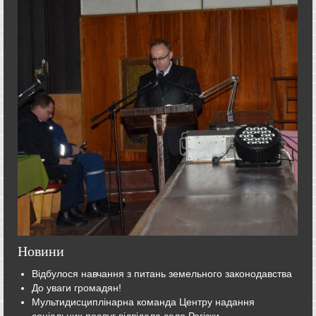
Новини
Відбулося навчання з питань земельного законодавства
До уваги громадян!
Мультидисциплінарна команда Центру надання
соціальних послуг відвідала село Рогізки