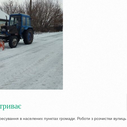
триває
есування в населених пунктах громади. Роботи з розчистки вулиць і