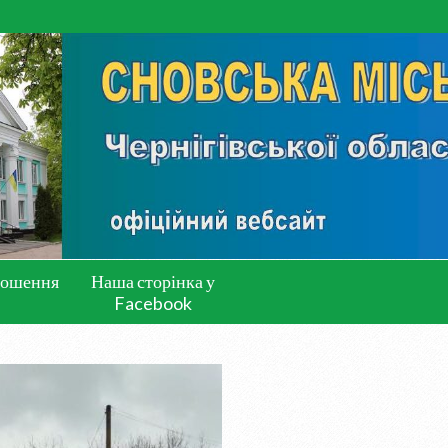
лошення
Наша сторінка у
Facebook