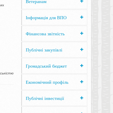
Ветеранам
них
Інформація для ВПО
Фінансова звітність
Публічні закупівлі
Громадський бюджет
дськістю
Економічний профіль
Публічні інвестиції