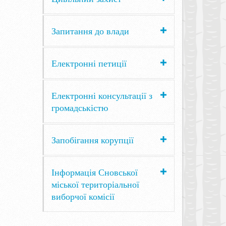
Запитання до влади
Електронні петиції
Електронні консультації з
громадськістю
Запобігання корупції
Інформація Сновської
міської територіальної
виборчої комісії