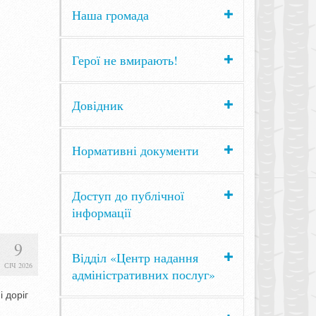
Наша громада
Герої не вмирають!
Довідник
Нормативні документи
Доступ до публічної
інформації
9
Відділ «Центр надання
СІЧ 2026
адміністративних послуг»
 доріг