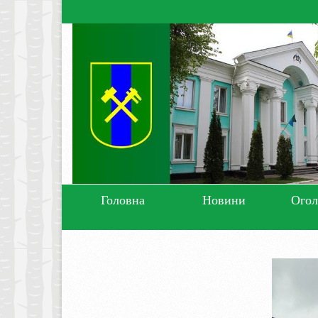
Головна
Новини
Ого