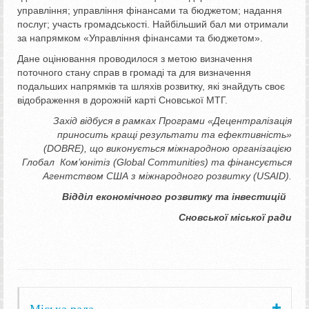
управління; управління фінансами та бюджетом; надання
послуг; участь громадськості. Найбільший бал ми отримали
за напрямком «Управління фінансами та бюджетом».
Дане оцінювання проводилося з метою визначення
поточного стану справ в громаді та для визначення
подальших напрямків та шляхів розвитку, які знайдуть своє
відображення в дорожній карті Сновської МТГ.
Захід відбуся в рамках Програми «Децентралізація
приносить кращі результати та ефективність»
(DOBRE), що виконується міжнародною організацією
Глобал Ком’юнітіз (Global Communities) та фінансується
Агентством США з міжнародного розвитку (USAID).
Відділ економічного розвитку та інвестицій
Сновської міської ради
Міська рада