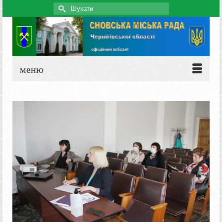
Search
for:
меню