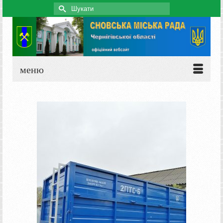
Search
for:
меню