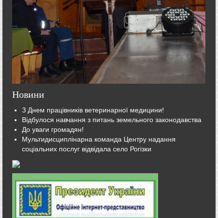
Новини
З Днем працівників ветеринарної медицини!
Відбулося навчання з питань земельного законодавства
До уваги громадян!
Мультидисциплінарна команда Центру надання
соціальних послуг відвідала село Рогізки