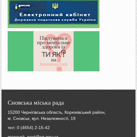
Сновська міська рада
15200 Чернігівська область, Корюківський район,
м. Сновськ, вул. Незалежності, 19
тел: 0 (4654) 2-15-42
msnovsk_post@cg.gov.ua