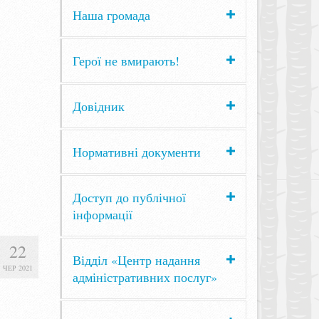
Наша громада
Герої не вмирають!
Довідник
Нормативні документи
Доступ до публічної
інформації
22
Відділ «Центр надання
ЧЕР 2021
адміністративних послуг»