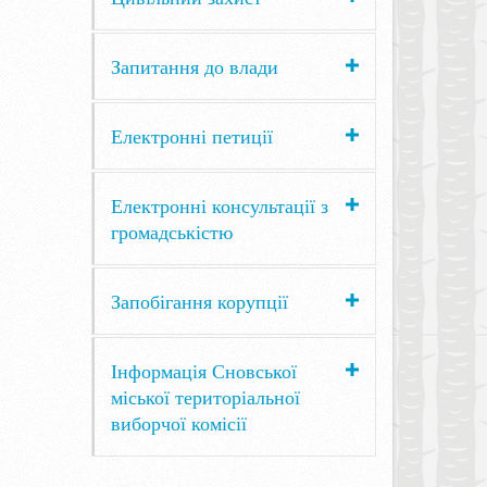
Запитання до влади
Електронні петиції
Електронні консультації з
громадськістю
Запобігання корупції
Інформація Сновської
міської територіальної
виборчої комісії