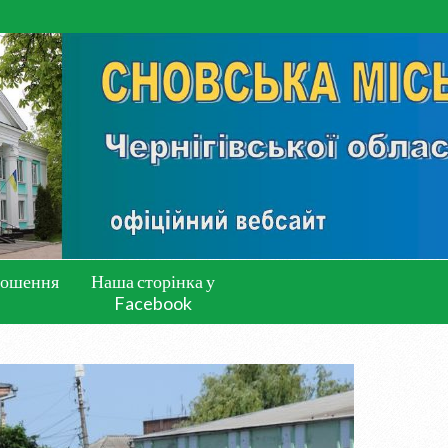
лошення
Наша сторінка у
Facebook