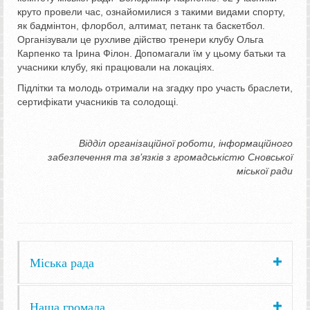
круто провели час, ознайомилися з такими видами спорту,
як бадмінтон, флорбол, алтимат, петанк та баскетбол.
Організували це рухливе дійство тренери клубу Ольга
Карпенко та Ірина Філон. Допомагали їм у цьому батьки та
учасники клубу, які працювали на локаціях.
Підлітки та молодь отримали на згадку про участь браслети,
сертифікати учасників та солодощі.
Відділ організаційної роботи, інформаційного
забезпечення та зв’язків з громадськістю Сновської
міської ради
Міська рада
Наша громада