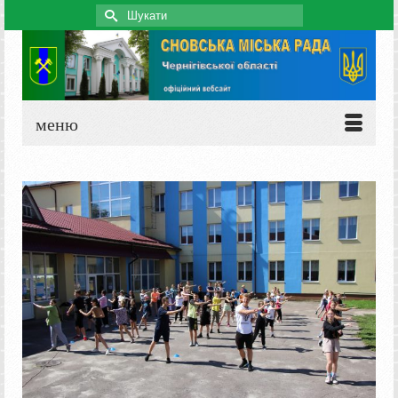
Search
for:
меню