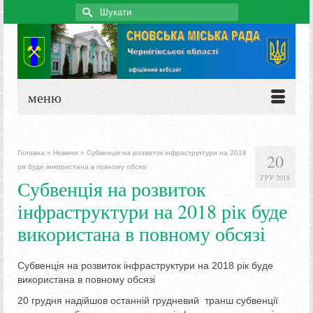
Search
for:
меню
Головна
»
Новини
»
Субвенція на розвиток інфраструктури на 2018
20
рік буде використана в повному обсязі
ГРУ 2018
Субвенція на розвиток
інфраструктури на 2018 рік буде
використана в повному обсязі
Субвенція на розвиток інфраструктури на 2018 рік буде
використана в повному обсязі
20 грудня надійшов останній грудневий транш субвенції