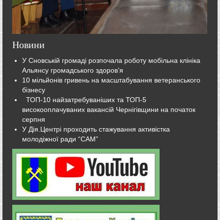
Новини
У Сновській громаді розпочала роботу мобільна клініка
Альянсу громадського здоров’я
10 мільйонів гривень на масштабування ветеранського
бізнесу
ТОП-10 найзатребуваніших та ТОП-5
високооплачуваних вакансій Чернігівщини на початок
серпня
У Дія.Центрі проходить стажування активістка
молодіжної ради “САМ”