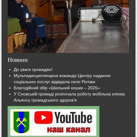
Новини
До уваги громадян!
Мультидисциплінарна команда Центру надання
соціальних послуг відвідала село Рогізки
Благодійний збір «Шкільний кошик – 2026»
У Сновській громаді розпочала роботу мобільна клініка
Альянсу громадського здоров’я