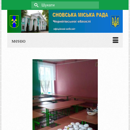
Search
for:
меню