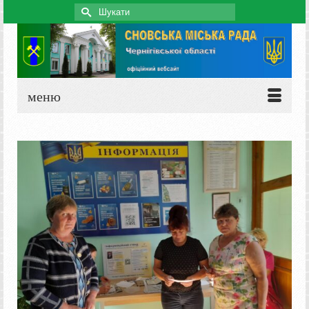
Search
for:
меню