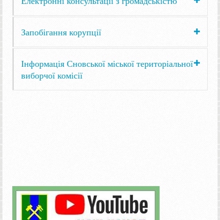
Електронні консультації з громадськістю
Запобігання корупції
Інформація Сновської міської територіальної
виборчої комісії