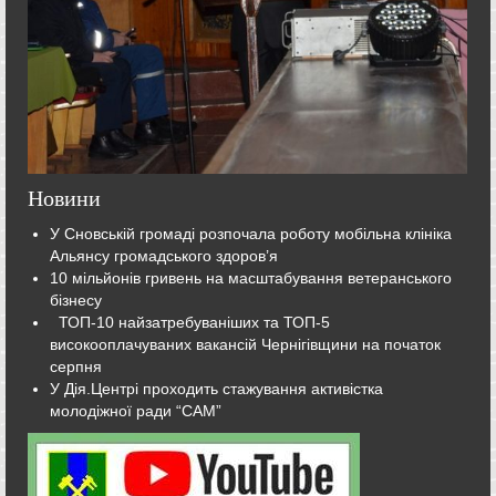
Новини
У Сновській громаді розпочала роботу мобільна клініка
Альянсу громадського здоров’я
10 мільйонів гривень на масштабування ветеранського
бізнесу
ТОП-10 найзатребуваніших та ТОП-5
високооплачуваних вакансій Чернігівщини на початок
серпня
У Дія.Центрі проходить стажування активістка
молодіжної ради “САМ”