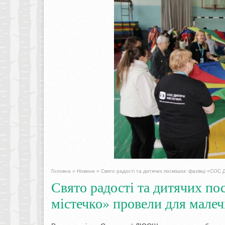
Головна
»
Новини
»
Свято радості та дитячих посмішок: фахівці «СОС
Свято радості та дитячих п
містечко» провели для малеч