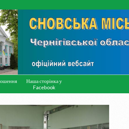
лошення
Наша сторінка у
Facebook