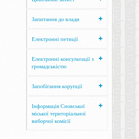
Запитання до влади
Електронні петиції
Електронні консультації з
громадськістю
Запобігання корупції
Інформація Сновської
міської територіальної
виборчої комісії