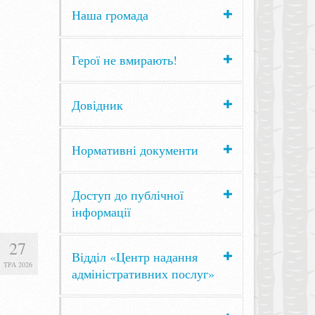
Наша громада
Герої не вмирають!
Довідник
Нормативні документи
Доступ до публічної
інформації
27
Відділ «Центр надання
ТРА 2026
адміністративних послуг»