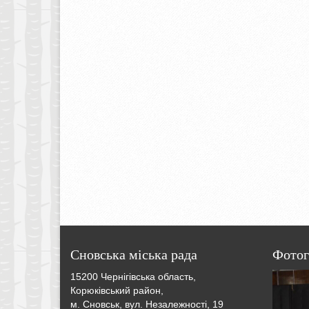
Сновська міська рада
Фотог
15200 Чернігівська область,
Корюківський район,
м. Сновськ, вул. Незалежності, 19