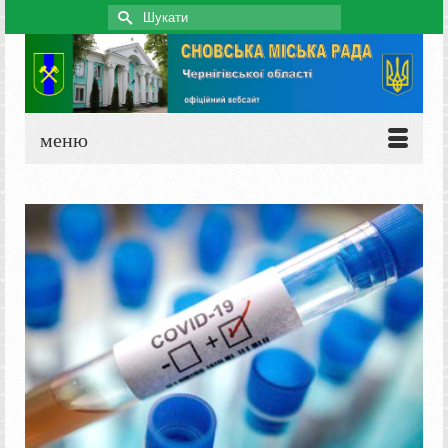
Search
for:
меню