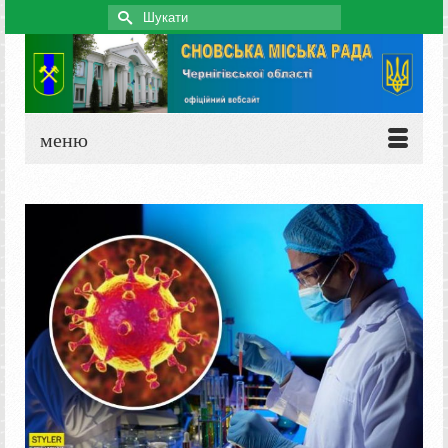
Search
for:
меню