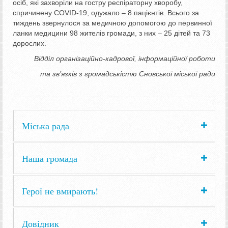
осіб, які захворіли на гостру респіраторну хворобу,
спричинену COVID-19, одужало – 8 пацієнтів. Всього за
тиждень звернулося за медичною допомогою до первинної
ланки медицини 98 жителів громади, з них – 25 дітей та 73
дорослих.
Відділ організаційно-кадрової, інформаційної роботи
та зв’язків з громадськістю Сновської міської ради
Міська рада
Наша громада
Герої не вмирають!
Довідник