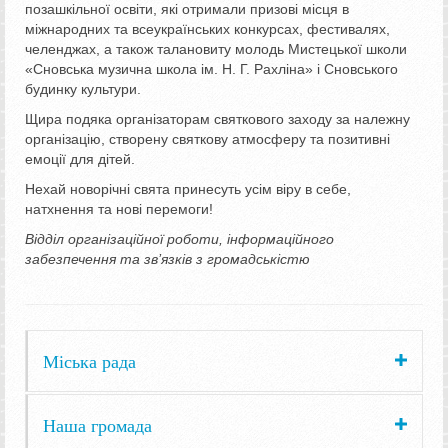
позашкільної освіти, які отримали призові місця в
міжнародних та всеукраїнських конкурсах, фестивалях,
челенджах, а також талановиту молодь Мистецької школи
«Сновська музична школа ім. Н. Г. Рахліна» і Сновського
будинку культури.
Щира подяка організаторам святкового заходу за належну
організацію, створену святкову атмосферу та позитивні
емоції для дітей.
Нехай новорічні свята принесуть усім віру в себе,
натхнення та нові перемоги!
Відділ організаційної роботи, інформаційного
забезпечення та зв’язків з громадськістю
Міська рада
Наша громада