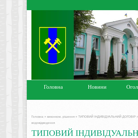
Головна
Новини
Ого
Головна
»
виконком, рішення
»
ТИПОВИЙ ІНДИВІДУАЛЬНИЙ ДОГОВІР про 
водовідведення
ТИПОВИЙ ІНДИВІДУАЛЬНИЙ