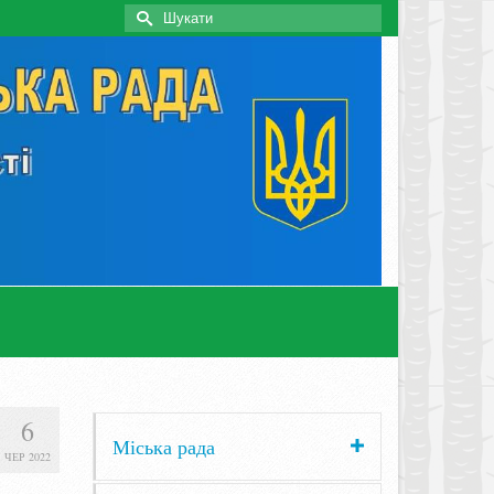
Search
for:
6
Міська рада
ЧЕР 2022