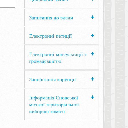
Запитання до влади
Електронні петиції
Електронні консультації з
громадськістю
Запобігання корупції
Інформація Сновської
міської територіальної
виборчої комісії