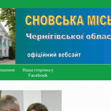
лошення
Наша сторінка у
Facebook