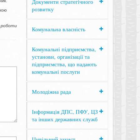
Документи стратегічного
ник.
розвитку
ною
ї роботи
Комунальна власність
Комунальні підприємства,
установи, організації та
підприємства, що надають
комунальні послуги
Молодіжна рада
Інформація ДПС, ПФУ, ЦЗ
та інших державних служб
Цивільний захист