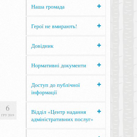
Наша громада
Герої не вмирають!
Довідник
Нормативні документи
Доступ до публічної
інформації
6
Відділ «Центр надання
ГРУ 2019
адміністративних послуг»