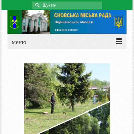
Search
for:
меню