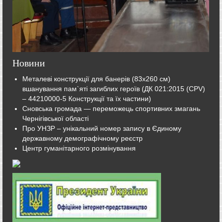
Новини
Металеві конструкції для банерів (83х260 см)
вшанування пам`яті загиблих героїв (ДК 021:2015 (CPV)
– 44210000-5 Конструкції та їх частини)
Сновська громада — переможець спортивних змагань
Чернігівської області
Про УНЗР – унікальний номер запису в Єдиному
державному демографічному реєстр
Центр гуманітарного розмінування