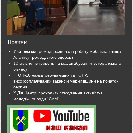
Новини
У Сновській громаді розпочала роботу мобільна клініка
Альянсу громадського здоров’я
10 мільйонів гривень на масштабування ветеранського
бізнесу
ТОП-10 найзатребуваніших та ТОП-5
високооплачуваних вакансій Чернігівщини на початок
серпня
У Дія.Центрі проходить стажування активістка
молодіжної ради “САМ”