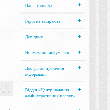
Наша громада
Герої не вмирають!
Довідник
Нормативні документи
Доступ до публічної
інформації
1
Відділ «Центр надання
ТРА 2025
адміністративних послуг»