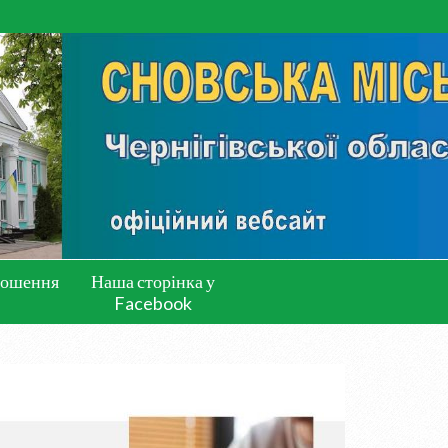
лошення
Наша сторінка у
Facebook