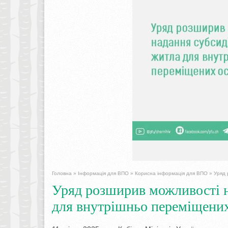
Головна
»
Інформація для ВПО
»
Корисна інформація для ВПО
»
Уряд 
Уряд розширив можливості н
для внутрішньо переміщених