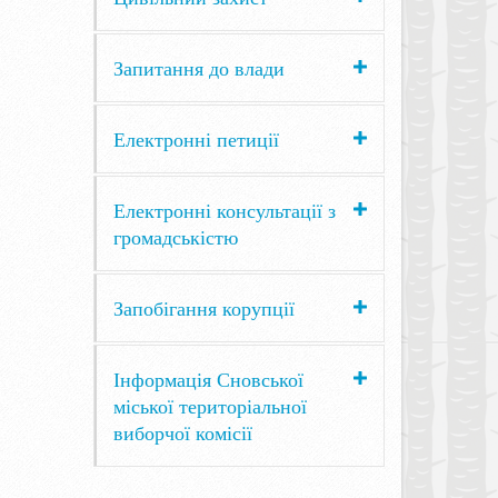
Запитання до влади
Електронні петиції
Електронні консультації з
громадськістю
Запобігання корупції
Інформація Сновської
міської територіальної
виборчої комісії