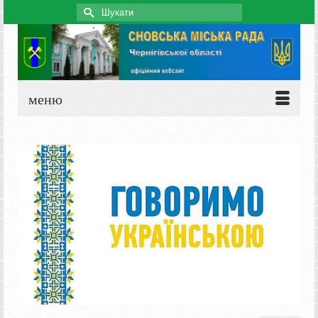
Search
for:
меню