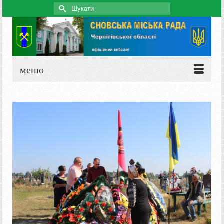
Search
for:
меню