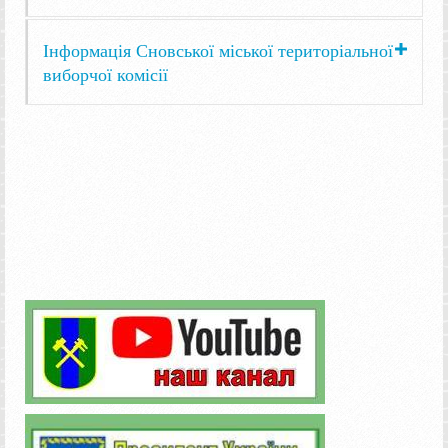
Інформація Сновської міської територіальної
виборчої комісії