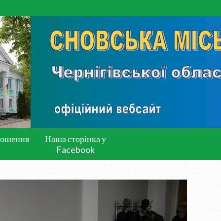
лошення
Наша сторінка у
Facebook