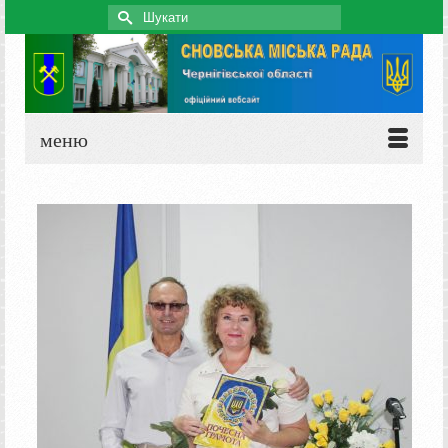
Search
for:
меню