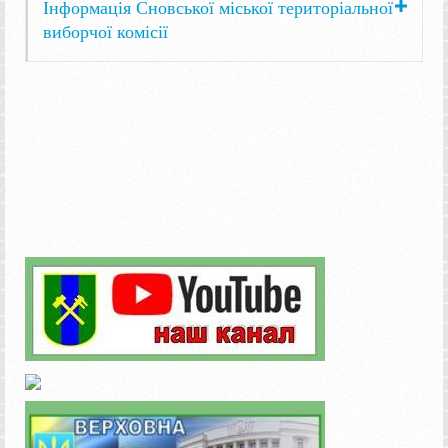
Інформація Сновської міської територіальної
виборчої комісії