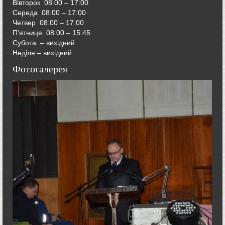
Вівторок
08:00 – 17:00
Середа
08:00 – 17:00
Четвер
08:00 – 17:00
П’ятниця
08:00 – 15:45
Субота – вихідний
Неділя – вихідний
Фотогалерея