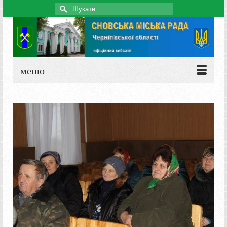
Search
for:
меню