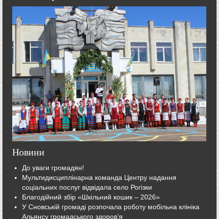
Новини
До уваги громадян!
Мультидисциплінарна команда Центру надання
соціальних послуг відвідала село Рогізки
Благодійний збір «Шкільний кошик – 2026»
У Сновській громаді розпочала роботу мобільна клініка
Альянсу громадського здоров’я