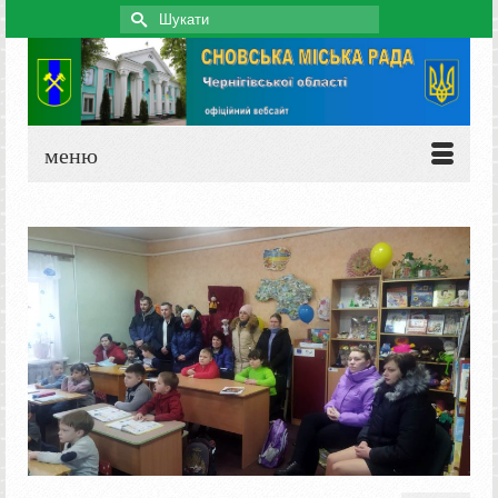
Search
for:
меню