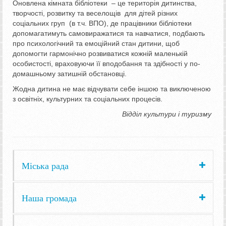
Оновлена кімната бібліотеки – це територія дитинства,
творчості, розвитку та веселощів для дітей різних
соціальних груп (в т.ч. ВПО), де працівники бібліотеки
допомагатимуть самовиражатися та навчатися, подбають
про психологічний та емоційний стан дитини, щоб
допомогти гармонічно розвиватися кожній маленькій
особистості, враховуючи її вподобання та здібності у по-
домашньому затишній обстановці.
Жодна дитина не має відчувати себе іншою та виключеною
з освітніх, культурних та соціальних процесів.
Відділ культури і туризму
Міська рада
Наша громада