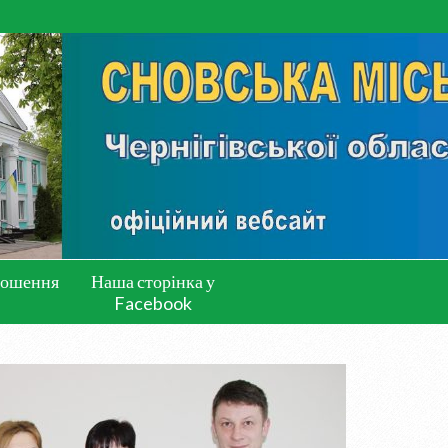
лошення
Наша сторінка у
Facebook