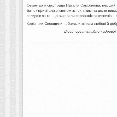
Секретар міської ради Наталія Самойлова, перший з
Батюк привітали зі святом жінок, яким на долю вип
солдатів за те, що виховали справжніх захисників –
Керівники Сновщини побажали жінкам любові й добра
Відділ організаційно-кадрової