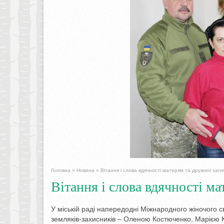
Головна
»
Новини
»
Вітання і слова вдячності матерям та дружині заги
Вітання і слова вдячності ма
У міській раді напередодні Міжнародного жіночого 
земляків-захисників – Оленою Костюченко, Марією 