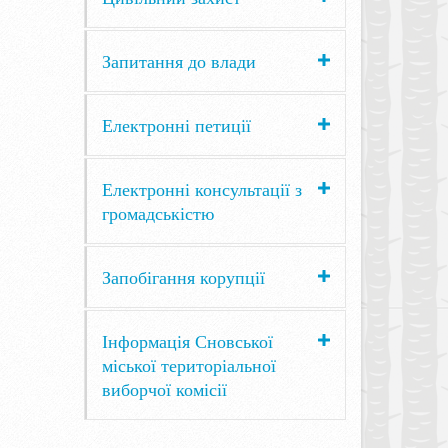
Запитання до влади
Електронні петиції
Електронні консультації з
громадськістю
Запобігання корупції
Інформація Сновської
міської територіальної
виборчої комісії