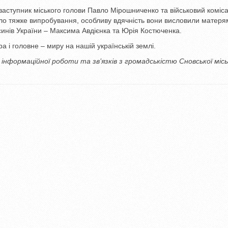
аступник міського голови Павло Мірошниченко та військовий коміса
ало тяжке випробування, особливу вдячність вони висловили матеря
 синів України – Максима Авдієнка та Юрія Костюченка.
 і головне – миру на нашій українській землі.
, інформаційної роботи та зв’язків з громадськістю Сновської місь