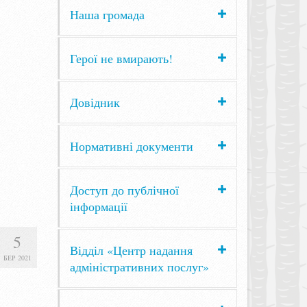
Наша громада
Герої не вмирають!
Довідник
Нормативні документи
Доступ до публічної
інформації
5
Відділ «Центр надання
БЕР 2021
адміністративних послуг»