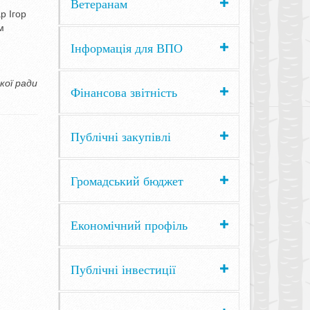
Ветеранам
р Ігор
м
Інформація для ВПО
кої ради
Фінансова звітність
Публічні закупівлі
Громадський бюджет
Економічний профіль
Публічні інвестиції