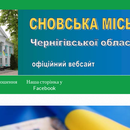
лошення
Наша сторінка у
Facebook