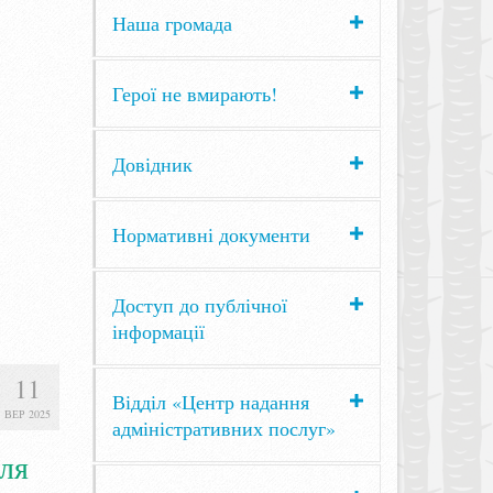
Наша громада
Герої не вмирають!
Довідник
Нормативні документи
Доступ до публічної
інформації
11
Відділ «Центр надання
ВЕР 2025
адміністративних послуг»
ля