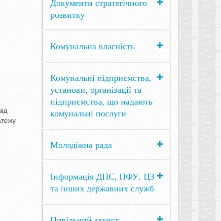
Документи стратегічного
розвитку
Комунальна власність
Комунальні підприємства,
установи, організації та
підприємства, що надають
від
комунальні послуги
атежу
Молодіжна рада
Інформація ДПС, ПФУ, ЦЗ
та інших державних служб
Цивільний захист