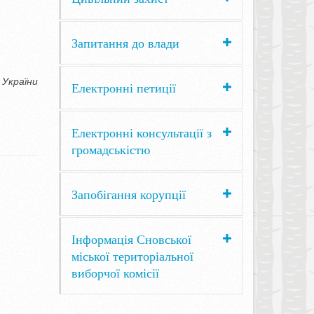
Запитання до влади
 України
Електронні петиції
Електронні консультації з
громадськістю
Запобігання корупції
Інформація Сновської
міської територіальної
виборчої комісії