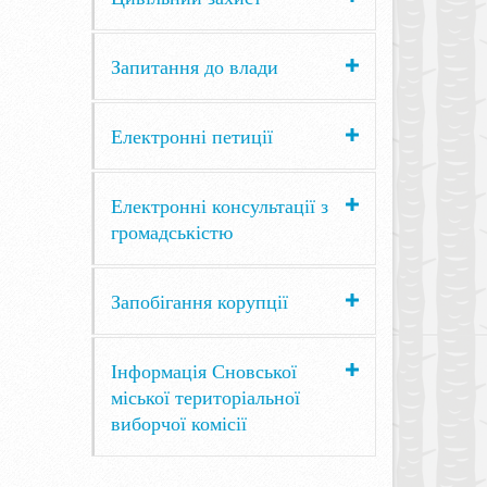
Запитання до влади
Електронні петиції
Електронні консультації з
громадськістю
Запобігання корупції
Інформація Сновської
міської територіальної
виборчої комісії