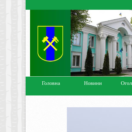
Головна
Новини
Ого