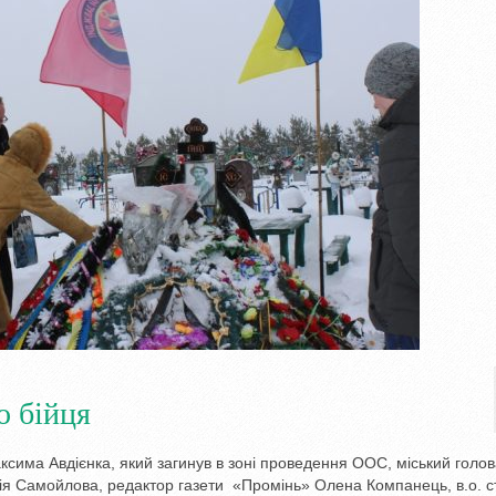
о бійця
сима Авдієнка, який загинув в зоні проведення ООС, міський голов
ія Самойлова, редактор газети «Промінь» Олена Компанець, в.о. с