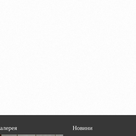
алерея
Новини