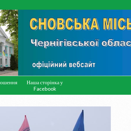
лошення
Наша сторінка у
Facebook