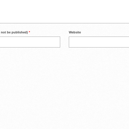
l not be published)
*
Website