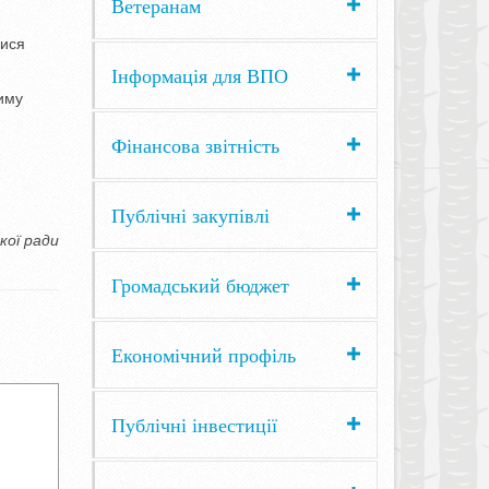
Ветеранам
лися
Інформація для ВПО
иму
Фінансова звітність
Публічні закупівлі
кої ради
Громадський бюджет
Економічний профіль
Публічні інвестиції