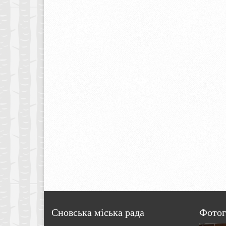
Сновська міська рада
Фотог