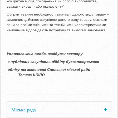
конкретне місце походження чи спосіб виробництва,
вважати вираз «або еквівалент»”.
Обґрунтування необхідності закупівлі даного виду товару –
замовник здійснює закупівлю даного виду товару, оскільки
вони за своїми якісними та технічними характеристиками
найбільше відповідають потребам та вимогам замовника.
Уповноважена особа, завідувач сектору
з публічних закупівель відділу бухгалтерського
обліку та звітності Сновської міської ради
Тетяна ШИЛО
Міська рада