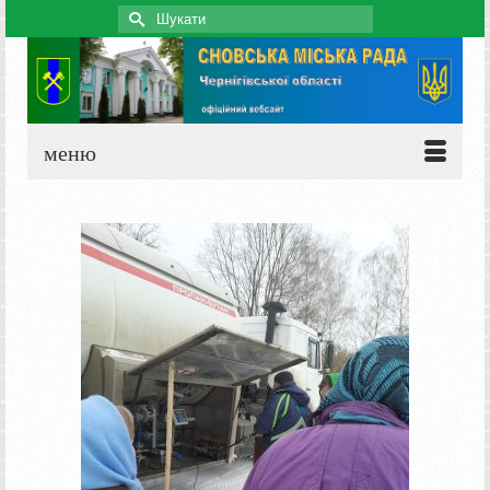
Search
for:
меню