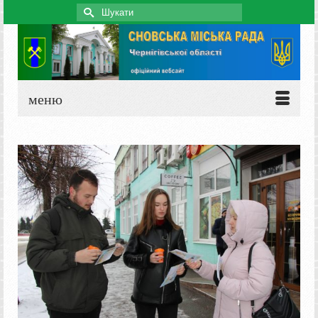
Search
for:
меню