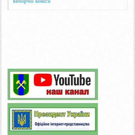
виборчої комісії