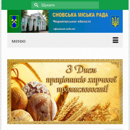
Search
for:
меню