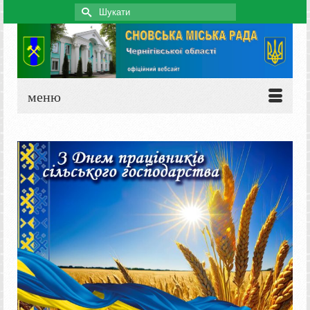
Search
for:
меню