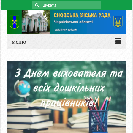
Search
for:
меню