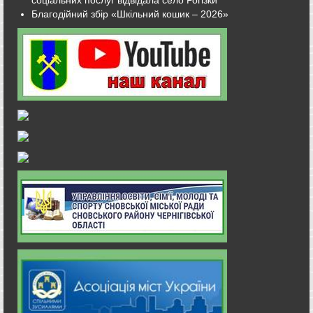
соціальних послуг відвідала село Рогізки
Благодійний збір «Шкільний кошик – 2026»