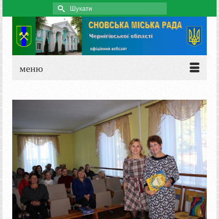
Search
for:
меню