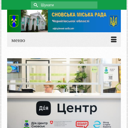
Search
for:
меню