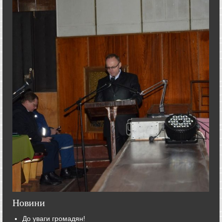
Новини
До уваги громадян!