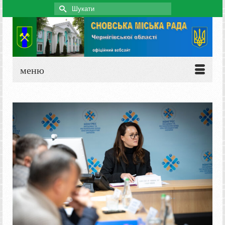
Search
for:
меню