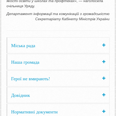
якості освіти у школах та профтехах»,
— наголосила
очільниця Уряду.
Департамент інформації та комунікацій з громадськістю
Секретаріату Кабінету Міністрів України
Міська рада
Наша громада
Герої не вмирають!
Довідник
Нормативні документи